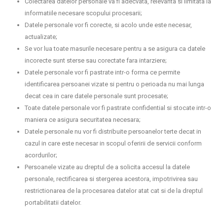
Colectarea datelor personale va fi adecvata, relevanta si limitata la
informatiile necesare scopului procesarii;
Datele personale vor fi corecte, si acolo unde este necesar,
actualizate;
Se vor lua toate masurile necesare pentru a se asigura ca datele
incorecte sunt sterse sau corectate fara intarziere;
Datele personale vor fi pastrate intr-o forma ce permite
identificarea persoanei vizate si pentru o perioada nu mai lunga
decat cea in care datele personale sunt procesate;
Toate datele personale vor fi pastrate confidential si stocate intr-o
maniera ce asigura securitatea necesara;
Datele personale nu vor fi distribuite persoanelor terte decat in
cazul in care este necesar in scopul oferirii de servicii conform
acordurilor;
Persoanele vizate au dreptul de a solicita accesul la datele
personale, rectificarea si stergerea acestora, impotrivirea sau
restrictionarea de la procesarea datelor atat cat si de la dreptul
portabilitatii datelor.