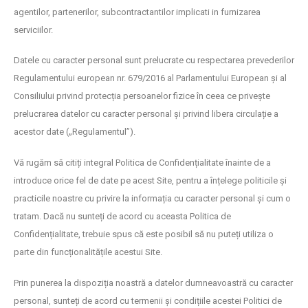
agentilor, partenerilor, subcontractantilor implicati in furnizarea
serviciilor.
Datele cu caracter personal sunt prelucrate cu respectarea prevederilor
Regulamentului european nr. 679/2016 al Parlamentului European și al
Consiliului privind protecția persoanelor fizice în ceea ce privește
prelucrarea datelor cu caracter personal și privind libera circulație a
acestor date („Regulamentul”).
Vă rugăm să citiți integral Politica de Confidențialitate înainte de a
introduce orice fel de date pe acest Site, pentru a înțelege politicile și
practicile noastre cu privire la informația cu caracter personal și cum o
tratam. Dacă nu sunteți de acord cu aceasta Politica de
Confidențialitate, trebuie spus că este posibil să nu puteți utiliza o
parte din funcționalitățile acestui Site.
Prin punerea la dispoziția noastră a datelor dumneavoastră cu caracter
personal, sunteți de acord cu termenii și condițiile acestei Politici de