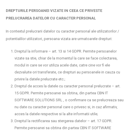
DREPTURILE PERSOANEI VIZATE IN CEEA CE PRIVESTE
PRELUCRAREA DATELOR CU CARACTER PERSONAL
In contextul prelucrarii datelor cu caracter personal ale utilizatorilor /
potentialilor utilizatori, persoana vizata are urmatoarele drepturi:
Dreptul la informare – art. 13 si 14 GDPR. Permite persoanelor
vizate sa stie, chiar de la momentul la care se face colectarea,
modul in care se vor utiliza acele date, catre cine vor fi ele
dezvaluite ori transferate, ce drepturi au persoanele in cauza cu
privire la datele prelucrate etc.;
Dreptul de acces la datele cu caracter personal prelucrate – art.
15 GDPR. Permite persoanei sa obtina, din partea CBN IT
SOFTWARE SOLUTIONS SRL , o confirmare ca se prelucreaza sau
nu date cu caracter personal care o privesc si, in caz afirmativ,
acces la datele respective si la alte informatii utile;
Dreptul la rectificarea sau stergerea datelor – art. 17 GDPR.
Permite persoanei sa obtina din partea CBN IT SOFTWARE