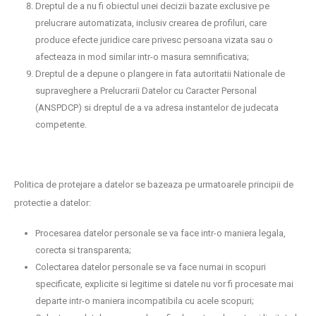
Dreptul de a nu fi obiectul unei decizii bazate exclusive pe
prelucrare automatizata, inclusiv crearea de profiluri, care
produce efecte juridice care privesc persoana vizata sau o
afecteaza in mod similar intr-o masura semnificativa;
Dreptul de a depune o plangere in fata autoritatii Nationale de
supraveghere a Prelucrarii Datelor cu Caracter Personal
(ANSPDCP) si dreptul de a va adresa instantelor de judecata
competente.
Politica de protejare a datelor se bazeaza pe urmatoarele principii de
protectie a datelor:
Procesarea datelor personale se va face intr-o maniera legala,
corecta si transparenta;
Colectarea datelor personale se va face numai in scopuri
specificate, explicite si legitime si datele nu vor fi procesate mai
departe intr-o maniera incompatibila cu acele scopuri;