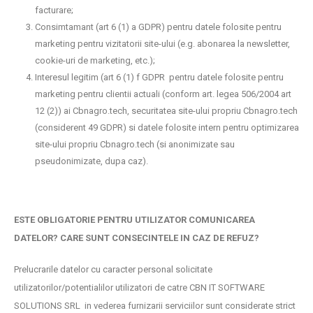
facturare;
Consimtamant (art 6 (1) a GDPR) pentru datele folosite pentru
marketing pentru vizitatorii site-ului (e.g. abonarea la newsletter,
cookie-uri de marketing, etc.);
Interesul legitim (art 6 (1) f GDPR pentru datele folosite pentru
marketing pentru clientii actuali (conform art. legea 506/2004 art
12 (2)) ai Cbnagro.tech, securitatea site-ului propriu Cbnagro.tech
(considerent 49 GDPR) si datele folosite intern pentru optimizarea
site-ului propriu Cbnagro.tech (si anonimizate sau
pseudonimizate, dupa caz).
ESTE OBLIGATORIE PENTRU UTILIZATOR COMUNICAREA
DATELOR? CARE SUNT CONSECINTELE IN CAZ DE REFUZ?
Prelucrarile datelor cu caracter personal solicitate
utilizatorilor/potentialilor utilizatori de catre CBN IT SOFTWARE
SOLUTIONS SRL in vederea furnizarii serviciilor sunt considerate strict