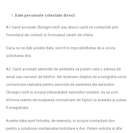
Date personale colectate direct.
A1.Cand accesati Cbnagro.tech sau atunci cand ne contactati prin
forumlarul de contact si formularul cererii de oferta.
Daca nu ne dati aceste date, vom fi in imposibilitatea de a onora
solicitarea dvs.
A2. Cand accesati serviciile de asistenta va putem cere o adresa de
email sau numarul de telefon. Ne rezervam dreptul de a inregistra orice
comunicare realizata pentru serviciile de asistenta ale serviciilor
Cbnagro.tech in scopul imbunatatirii serviciilor noastre. Va va vom
informa inainte de inceperea comunicarii de faptul ca aceasta ar putea
fi inregistrata.
Aceste date sunt folosite, de exemplu, in scopul contactarii dvs.
pentru a solutiona oreclamatie/solicitare a dvs. Putem solicita si alte