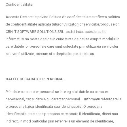
Confidențialitate.
Aceasta Declaratie privind Politica de confidentialitate reflecta politica
de confidentialitate aplicata tuturor utilizatorilor serviciilor/produselor
CBN IT SOFTWARE SOLUTIONS SRL astfel incat acestia sa fie
informati si sa poata decide in cunostinta de cauza asupra modului in
care datele lor personale care sunt colectate prin utilizarea serviciului
sau vor fi utilizate, precum si a drepturilor pe care le au.
DATELE CU CARACTER PERSONAL
Prin date cu caracter personal se inteleg atat datele cu caracter
nepersonal, cat si datele cu caracter personal – informatii referitoare la
o persoana fizica identificata sau identificabila. O persoana
identificabila este acea persoana care poate fi identificata, direct sau
indirect, in mod particular prin referire la un element de identificare,