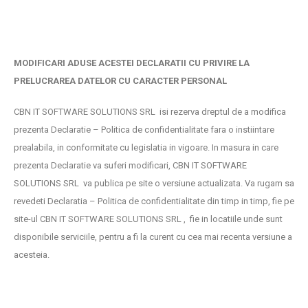
MODIFICARI ADUSE ACESTEI DECLARATII CU PRIVIRE LA
PRELUCRAREA DATELOR CU CARACTER PERSONAL
CBN IT SOFTWARE SOLUTIONS SRL isi rezerva dreptul de a modifica
prezenta Declaratie – Politica de confidentialitate fara o instiintare
prealabila, in conformitate cu legislatia in vigoare. In masura in care
prezenta Declaratie va suferi modificari, CBN IT SOFTWARE
SOLUTIONS SRL va publica pe site o versiune actualizata. Va rugam sa
revedeti Declaratia – Politica de confidentialitate din timp in timp, fie pe
site-ul CBN IT SOFTWARE SOLUTIONS SRL , fie in locatiile unde sunt
disponibile serviciile, pentru a fi la curent cu cea mai recenta versiune a
acesteia.