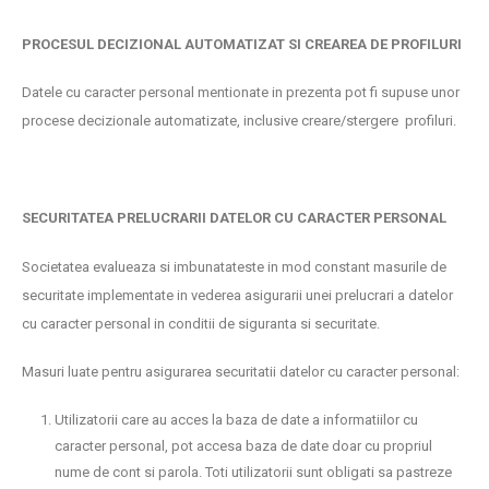
PROCESUL DECIZIONAL AUTOMATIZAT SI CREAREA DE PROFILURI
Datele cu caracter personal mentionate in prezenta pot fi supuse unor
procese decizionale automatizate, inclusive creare/stergere profiluri.
SECURITATEA PRELUCRARII DATELOR CU CARACTER PERSONAL
Societatea evalueaza si imbunatateste in mod constant masurile de
securitate implementate in vederea asigurarii unei prelucrari a datelor
cu caracter personal in conditii de siguranta si securitate.
Masuri luate pentru asigurarea securitatii datelor cu caracter personal:
Utilizatorii care au acces la baza de date a informatiilor cu
caracter personal, pot accesa baza de date doar cu propriul
nume de cont si parola. Toti utilizatorii sunt obligati sa pastreze