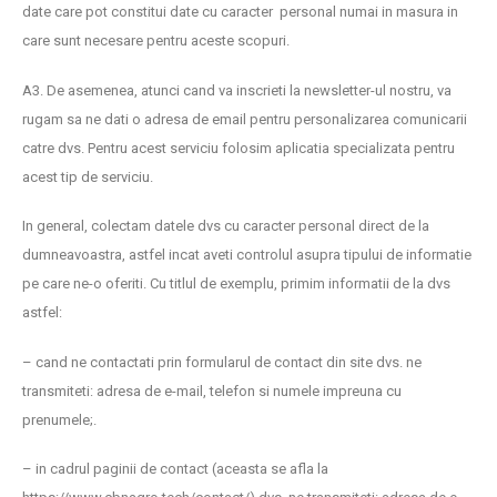
date care pot constitui date cu caracter personal numai in masura in
care sunt necesare pentru aceste scopuri.
A3. De asemenea, atunci cand va inscrieti la newsletter-ul nostru, va
rugam sa ne dati o adresa de email pentru personalizarea comunicarii
catre dvs. Pentru acest serviciu folosim aplicatia specializata pentru
acest tip de serviciu.
In general, colectam datele dvs cu caracter personal direct de la
dumneavoastra, astfel incat aveti controlul asupra tipului de informatie
pe care ne-o oferiti. Cu titlul de exemplu, primim informatii de la dvs
astfel:
– cand ne contactati prin formularul de contact din site dvs. ne
transmiteti: adresa de e-mail, telefon si numele impreuna cu
prenumele;.
– in cadrul paginii de contact (aceasta se afla la