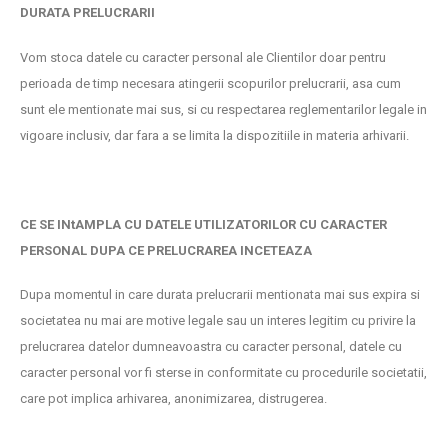
DURATA PRELUCRARII
Vom stoca datele cu caracter personal ale Clientilor doar pentru
perioada de timp necesara atingerii scopurilor prelucrarii, asa cum
sunt ele mentionate mai sus, si cu respectarea reglementarilor legale in
vigoare inclusiv, dar fara a se limita la dispozitiile in materia arhivarii.
CE SE INtAMPLA CU DATELE UTILIZATORILOR CU CARACTER
PERSONAL DUPA CE PRELUCRAREA INCETEAZA
Dupa momentul in care durata prelucrarii mentionata mai sus expira si
societatea nu mai are motive legale sau un interes legitim cu privire la
prelucrarea datelor dumneavoastra cu caracter personal, datele cu
caracter personal vor fi sterse in conformitate cu procedurile societatii,
care pot implica arhivarea, anonimizarea, distrugerea.