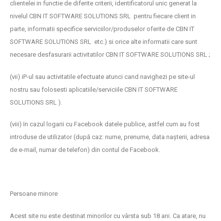
clientelei in functie de diferite criterii, identificatorul unic generat la
nivelul CBN IT SOFTWARE SOLUTIONS SRL pentru fiecare client in
parte, informatii specifice serviciilor/produselor oferite de CBN IT
SOFTWARE SOLUTIONS SRL etc.) si orice alte informatii care sunt
necesare desfasurarii activitatilor CBN IT SOFTWARE SOLUTIONS SRL ;
(vii) iP-ul sau activitatile efectuate atunci cand navighezi pe site-ul
nostru sau folosesti aplicatiile/serviciile CBN IT SOFTWARE
SOLUTIONS SRL ).
(viii) In cazul logarii cu Facebook datele publice, astfel cum au fost
introduse de utilizator (după caz: nume, prenume, data nașterii, adresa
de e-mail, numar de telefon) din contul de Facebook.
Persoane minore
Acest site nu este destinat minorilor cu vârsta sub 18 ani. Ca atare, nu