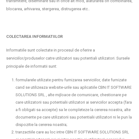
transmitere, diseminare sau in orice alt mod, alaturarea ori combinarea,
blocarea, arhivarea, stergerea, distrugerea etc..
COLECTAREA INFORMATIILOR
Informatiile sunt colectate in procesul de oferire a
serviciilor/produselor catre utilizatori sau potentiali utilizatori. Sursele
principale de informatii sunt:
formularele utilizate pentru furnizarea serviciilor, date furnizate
cand se utilizeaza website-urile sau aplicatiile CBN IT SOFTWARE
SOLUTIONS SRL , alte mijloace de comunicare, chestionare pe
care utilizatorii sau potentialii utilizatori ai serviciilor accepta (fara
a fi obligati sa accepte) sa le completeze la cererea noastra, alte
documente pe care utilizatorii sau potentialii utilizatori ni le pun la
dispozitie la cererea noastra;
tranzactiile care au loc intre CBN IT SOFTWARE SOLUTIONS SRL