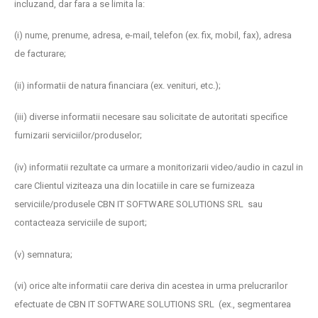
incluzand, dar fara a se limita la:
(i) nume, prenume, adresa, e-mail, telefon (ex. fix, mobil, fax), adresa
de facturare;
(ii) informatii de natura financiara (ex. venituri, etc.);
(iii) diverse informatii necesare sau solicitate de autoritati specifice
furnizarii serviciilor/produselor;
(iv) informatii rezultate ca urmare a monitorizarii video/audio in cazul in
care Clientul viziteaza una din locatiile in care se furnizeaza
serviciile/produsele CBN IT SOFTWARE SOLUTIONS SRL sau
contacteaza serviciile de suport;
(v) semnatura;
(vi) orice alte informatii care deriva din acestea in urma prelucrarilor
efectuate de CBN IT SOFTWARE SOLUTIONS SRL (ex., segmentarea