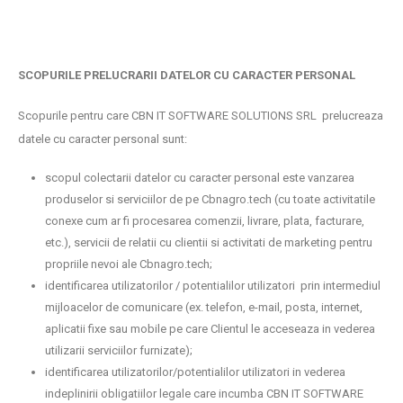
SCOPURILE PRELUCRARII DATELOR CU CARACTER PERSONAL
Scopurile pentru care CBN IT SOFTWARE SOLUTIONS SRL prelucreaza
datele cu caracter personal sunt:
scopul colectarii datelor cu caracter personal este vanzarea
produselor si serviciilor de pe Cbnagro.tech (cu toate activitatile
conexe cum ar fi procesarea comenzii, livrare, plata, facturare,
etc.), servicii de relatii cu clientii si activitati de marketing pentru
propriile nevoi ale Cbnagro.tech;
identificarea utilizatorilor / potentialilor utilizatori prin intermediul
mijloacelor de comunicare (ex. telefon, e-mail, posta, internet,
aplicatii fixe sau mobile pe care Clientul le acceseaza in vederea
utilizarii serviciilor furnizate);
identificarea utilizatorilor/potentialilor utilizatori in vederea
indeplinirii obligatiilor legale care incumba CBN IT SOFTWARE