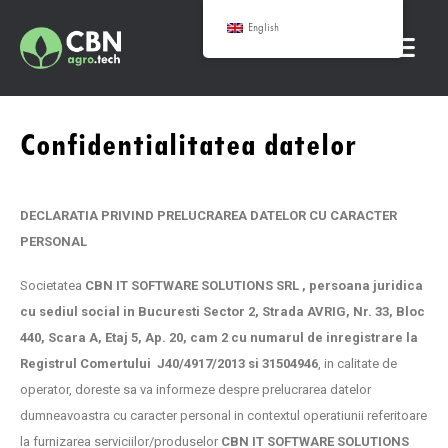
English
Confidentialitatea datelor
DECLARATIA PRIVIND PRELUCRAREA DATELOR CU CARACTER
PERSONAL
Societatea
CBN IT SOFTWARE SOLUTIONS SRL , persoana juridica
cu sediul social
in Bucuresti Sector 2, Strada AVRIG, Nr. 33, Bloc
440, Scara A, Etaj 5, Ap. 20, cam 2 cu numarul de inregistrare la
Registrul Comertului J40/4917/2013 si 31504946
, in calitate de
operator, doreste sa va informeze despre prelucrarea datelor
dumneavoastra cu caracter personal in contextul operatiunii referitoare
la furnizarea serviciilor/produselor
CBN IT SOFTWARE SOLUTIONS