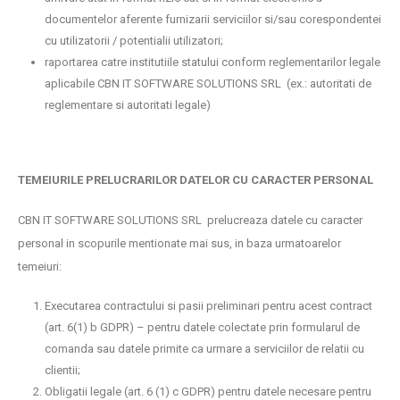
documentelor aferente furnizarii serviciilor si/sau corespondentei
cu utilizatorii / potentialii utilizatori;
raportarea catre institutiile statului conform reglementarilor legale
aplicabile CBN IT SOFTWARE SOLUTIONS SRL (ex.: autoritati de
reglementare si autoritati legale)
TEMEIURILE PRELUCRARILOR DATELOR CU CARACTER PERSONAL
CBN IT SOFTWARE SOLUTIONS SRL prelucreaza datele cu caracter
personal in scopurile mentionate mai sus, in baza urmatoarelor
temeiuri:
Executarea contractului si pasii preliminari pentru acest contract
(art. 6(1) b GDPR) – pentru datele colectate prin formularul de
comanda sau datele primite ca urmare a serviciilor de relatii cu
clientii;
Obligatii legale (art. 6 (1) c GDPR) pentru datele necesare pentru